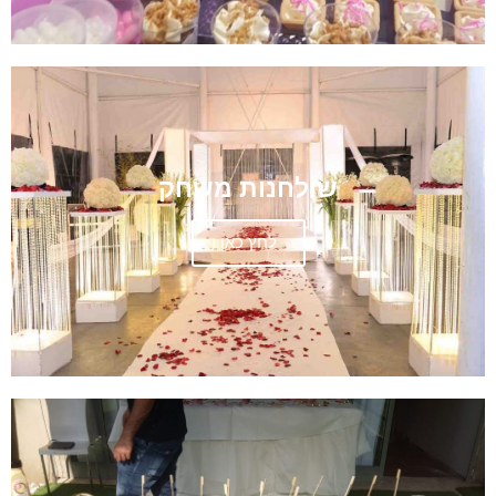
שולחנות משחק
לחץ כאן