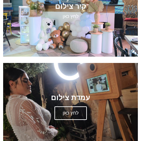
קיר צילום
לחץ כאן
עמדת צילום
לחץ כאן