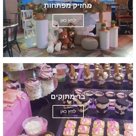
מחזיק מפתחות
לחץ כאן
בר מתוקים
לחץ כאן