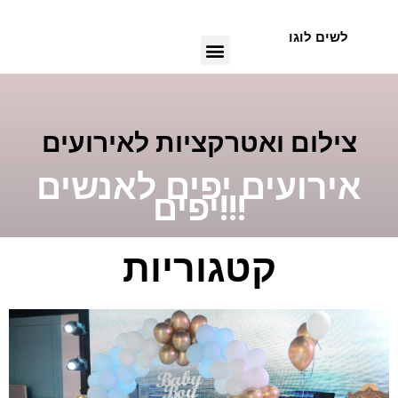
Skip
to
לשים לוגו
Menu
content
צילום ואטרקציות לאירועים
אירועים יפים לאנשים
יפים!!!
קטגוריות