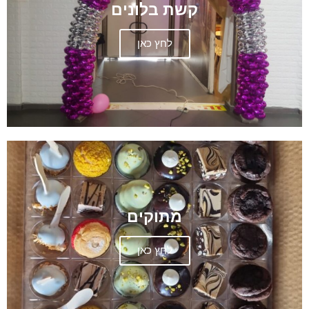
קשת בלונים
לחץ כאן
מתוקים
לחץ כאן