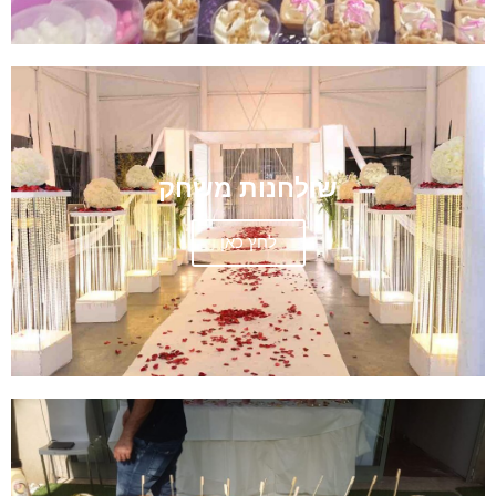
שולחנות משחק
לחץ כאן