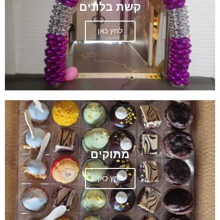
קשת בלונים
לחץ כאן
מתוקים
לחץ כאן