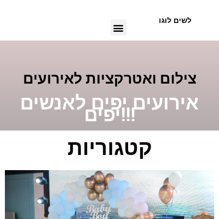
Skip
to
לשים לוגו
Menu
content
צילום ואטרקציות לאירועים
אירועים יפים לאנשים
יפים!!!
קטגוריות