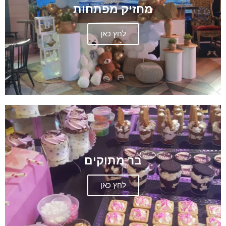
מחזיק מפתחות
לחץ כאן
בר מתוקים
לחץ כאן