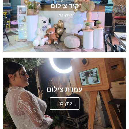
קיר צילום
לחץ כאן
עמדת צילום
לחץ כאן