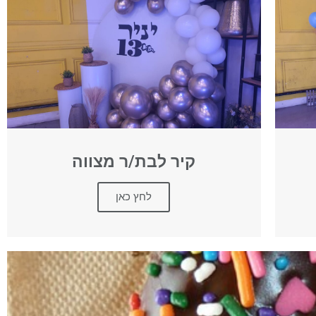
קיר לבת/ר מצווה
לחץ כאן