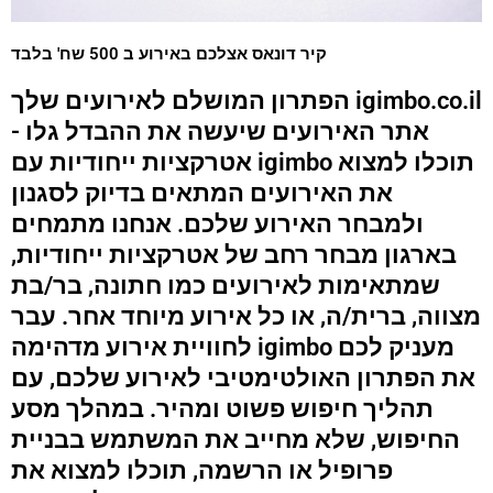
קיר דונאס אצלכם באירוע ב 500 שח' בלבד
הפתרון המושלם לאירועים שלך igimbo.co.il
- אתר האירועים שיעשה את ההבדל גלו
אטרקציות ייחודיות עם igimbo תוכלו למצוא
את האירועים המתאים בדיוק לסגנון
ולמבחר האירוע שלכם. אנחנו מתמחים
בארגון מבחר רחב של אטרקציות ייחודיות,
שמתאימות לאירועים כמו חתונה, בר/בת
מצווה, ברית/ה, או כל אירוע מיוחד אחר. עבר
לחוויית אירוע מדהימה igimbo מעניק לכם
את הפתרון האולטימטיבי לאירוע שלכם, עם
תהליך חיפוש פשוט ומהיר. במהלך מסע
החיפוש, שלא מחייב את המשתמש בבניית
פרופיל או הרשמה, תוכלו למצוא את