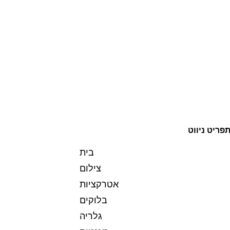
פריט ניווט
בית
צילום
אטרקציות
בלוקים
גלריה