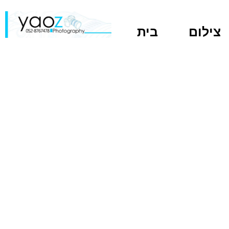
Skip
to
צילום
בית
content